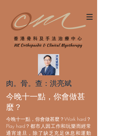
肉。骨。查：洪亮斌
今晚十一點，你會做甚
麼？
今晚十一點，你會做甚麼？Work hard？
Play hard？都市人因工作和玩樂而經常
通宵達旦，除了缺乏充足休息和運動