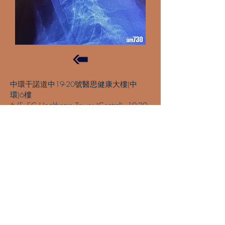
中環干諾道中19-20號醫思健康大樓(中
環)6樓
6/F, EC Healthcare Tower (Central), 19-20
Connaught Road Central, Central, HK
尖沙咀漢口道4-6號騏生商業中心1603室
Unit 03, 16/F, Kai Seng Commercial
Centre, 4-6 Hankow Road, Tsim Sha Tsui,
KLN
荃灣青山公路135-143號遠東中心1樓102
室
Unit 02, 1/F, Far East Centre, 135-143
Castle Peak Road, Tsuen Wan, NT