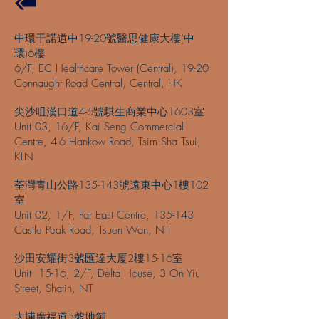
中環干諾道中19-20號醫思健康大樓(中
環)6樓
6/F, EC Healthcare Tower (Central), 19-20
Connaught Road Central, Central, HK
尖沙咀漢口道4-6號騏生商業中心1603室
Unit 03, 16/F, Kai Seng Commercial
Centre, 4-6 Hankow Road, Tsim Sha Tsui,
KLN
荃灣青山公路135-143號遠東中心1樓102
室
Unit 02, 1/F, Far East Centre, 135-143
Castle Peak Road, Tsuen Wan, NT
沙田安耀街3號匯達大厦2樓15-16室
Unit 15-16, 2/F, Delta House, 3 On Yiu
Street, Shatin, NT
大埔廣福道5號地舖