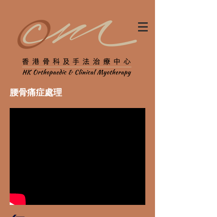
腰骨痛症處理