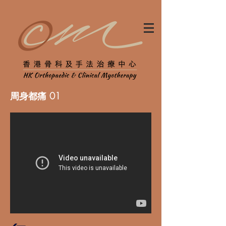
周身都痛 01