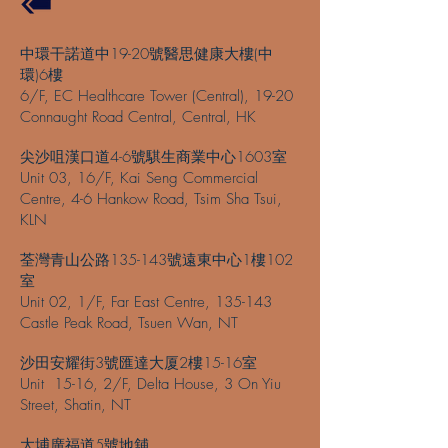
中環干諾道中19-20號醫思健康大樓(中
環)6樓
6/F, EC Healthcare Tower (Central), 19-20
Connaught Road Central, Central, HK
尖沙咀漢口道4-6號騏生商業中心1603室
Unit 03, 16/F, Kai Seng Commercial
Centre, 4-6 Hankow Road, Tsim Sha Tsui,
KLN
荃灣青山公路135-143號遠東中心1樓102
室
Unit 02, 1/F, Far East Centre, 135-143
Castle Peak Road, Tsuen Wan, NT
沙田安耀街3號匯達大厦2樓15-16室
Unit 15-16, 2/F, Delta House, 3 On Yiu
Street, Shatin, NT
大埔廣福道5號地舖